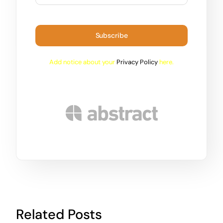
Subscribe
Add notice about your
Privacy Policy
here.
Related Posts