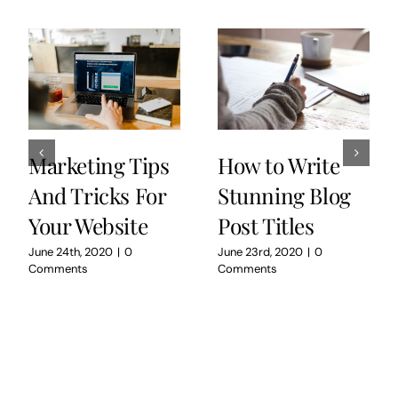
Marketing Tips
How to Write
And Tricks For
Stunning Blog
Your Website
Post Titles
June 24th, 2020
|
0
June 23rd, 2020
|
0
Comments
Comments